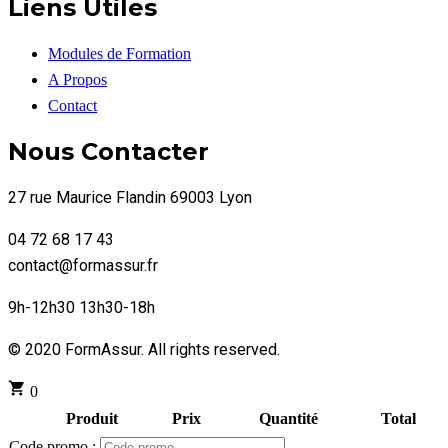
Liens Utiles
Modules de Formation
A Propos
Contact
Nous Contacter
27 rue Maurice Flandin 69003 Lyon
04 72 68 17 43
contact@formassur.fr
9h-12h30 13h30-18h
© 2020 FormAssur. All rights reserved.
0
Produit
Prix
Quantité
Total
Code promo :