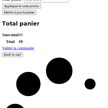
Appliquer le code promo
Mettre à jour le panier
Total panier
Sous-total
€
0
Total
€
0
Valider la commande
Back to cart