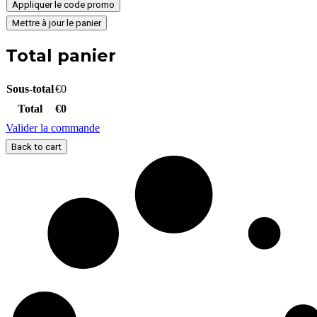
Appliquer le code promo
Mettre à jour le panier
Total panier
Sous-total
€
0
Total
€
0
Valider la commande
Back to cart