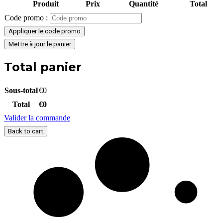
Produit
Prix
Quantité
Total
Code promo :
Appliquer le code promo
Mettre à jour le panier
Total panier
Sous-total
€
0
Total
€
0
Valider la commande
Back to cart