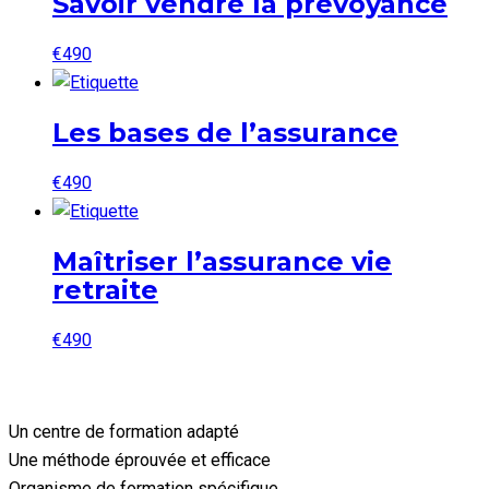
Savoir vendre la prévoyance
€
490
Les bases de l’assurance
€
490
Maîtriser l’assurance vie
retraite
€
490
Un centre de formation adapté
Une méthode éprouvée et efficace
Organisme de formation spécifique